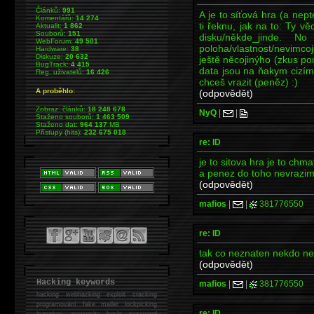
Článků:
991
A je to síťová hra (a nept
Komentářů:
14 274
ti řeknu, jak na to: Ty vě
Aktualit:
1 862
Souborů:
151
disku/někde_jinde. 
WebForum:
49 501
poloha/vlastnost/nevimco
Hardware:
38
Diskuze:
20 632
ještě něcojinýho (zkus pou
BugTrack:
4 415
data jsou na ňakym cizím 
Reg. uživatelů:
16 426
chceš vrazit (peněz) :)
A proběhlo:
(odpovědět)
Zobraz. článků:
18 248 678
NyQ
|
|
Staženo souborů:
1 463 509
Staženo dat:
964 137
MB
Přístupy (hits):
232 675 018
re: ID
je to sitova hra je to chm
a penez do toho nevrazi
(odpovědět)
mafios
|
|
381776550
re: ID
tak co neznaten nekdo n
(odpovědět)
Hacking keywords
mafios
|
|
381776550
hacking
webhacking exploit cracking
programování fake mailer lockpicking
re: ID
bumpkey anonymity heslo password