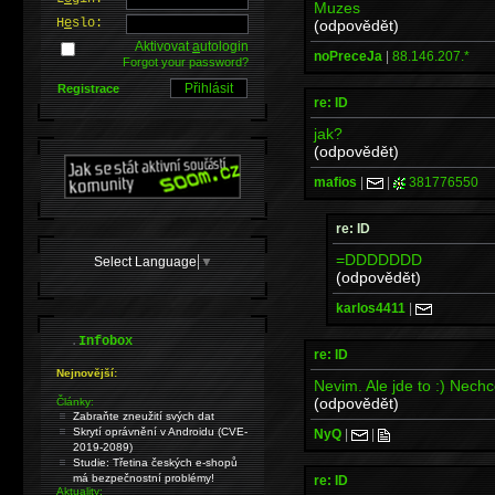
Muzes
H
e
slo:
(odpovědět)
Aktivovat
a
utologin
noPreceJa
|
88.146.207.*
Forgot your password?
Registrace
re: ID
jak?
(odpovědět)
mafios
|
|
381776550
re: ID
=DDDDDDD
Select Language
▼
(odpovědět)
karlos4411
|
.
Infobox
re: ID
Nejnovější:
Nevim. Ale jde to :) Nechc
(odpovědět)
Články:
Zabraňte zneužití svých dat
Skrytí oprávnění v Androidu (CVE-
NyQ
|
|
2019-2089)
Studie: Třetina českých e-shopů
má bezpečnostní problémy!
re: ID
Aktuality: