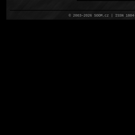
© 2003–2026 SOOM.cz | ISSN 180