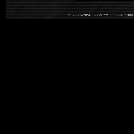
© 2003–2026 SOOM.cz | ISSN 180