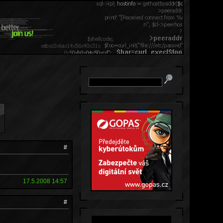
#
17.5.2008 14:57
#