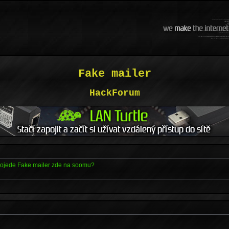
Fake mailer
HackForum
 pojede Fake mailer zde na soomu?