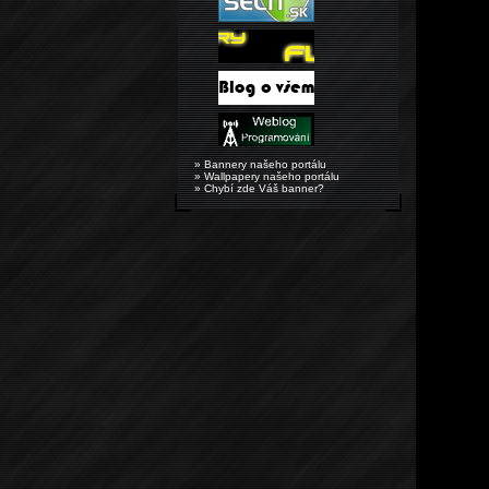
» Bannery našeho portálu
» Wallpapery našeho portálu
» Chybí zde Váš banner?