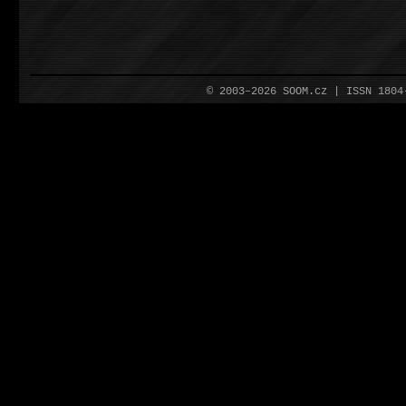
© 2003–2026 SOOM.cz | ISSN 180