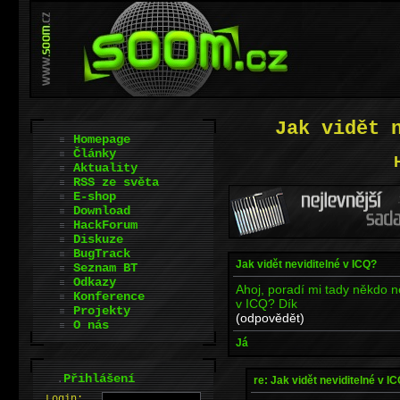
Jak vidět 
Homepage
Články
Aktuality
RSS ze světa
E-shop
Download
HackForum
Diskuze
BugTrack
Jak vidět neviditelné v ICQ?
Seznam BT
Odkazy
Ahoj, poradí mi tady někdo n
Konference
v ICQ? Dík
Projekty
(odpovědět)
O nás
Já
.
Přihlášení
re: Jak vidět neviditelné v I
L
o
gin: