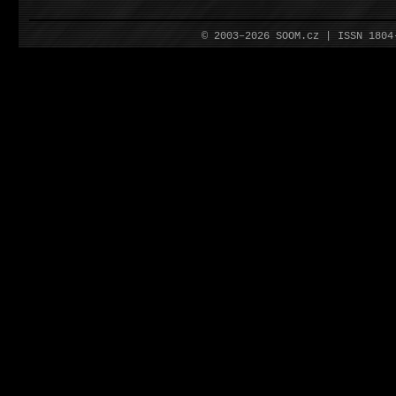
© 2003–2026 SOOM.cz | ISSN 180