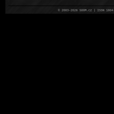
© 2003–2026 SOOM.cz | ISSN 180