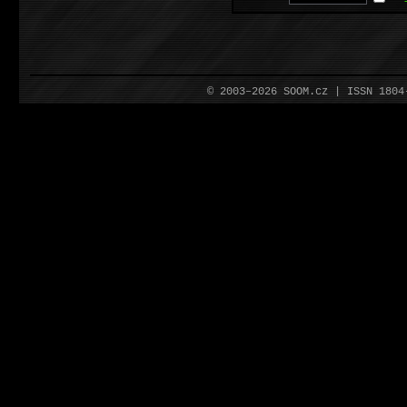
© 2003–2026 SOOM.cz | ISSN 180