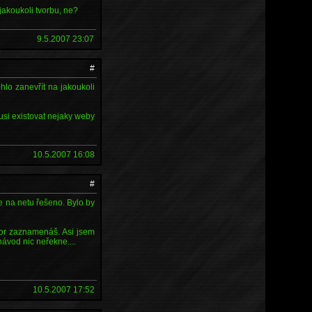
 jakoukoli tvorbu, ne?
9.5.2007 23:07
#
hlo zanevřít na jakoukoli
si existovat nejaky weby
10.5.2007 16:08
#
 na netu řešeno. Bylo by
ovor zaznamenáš. Asi jsem
ávod nic neřekne....
10.5.2007 17:52