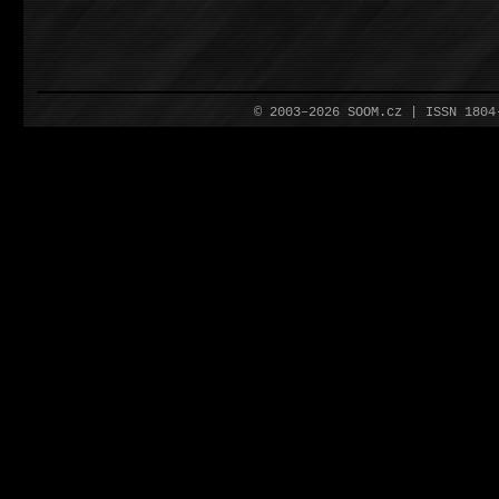
© 2003–2026 SOOM.cz | ISSN 180