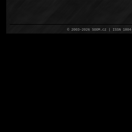
© 2003–2026 SOOM.cz | ISSN 180