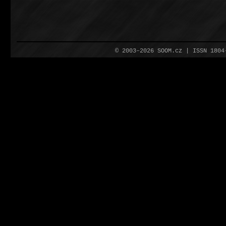
© 2003–2026 SOOM.cz | ISSN 180