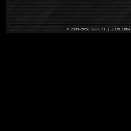
© 2003–2026 SOOM.cz | ISSN 180