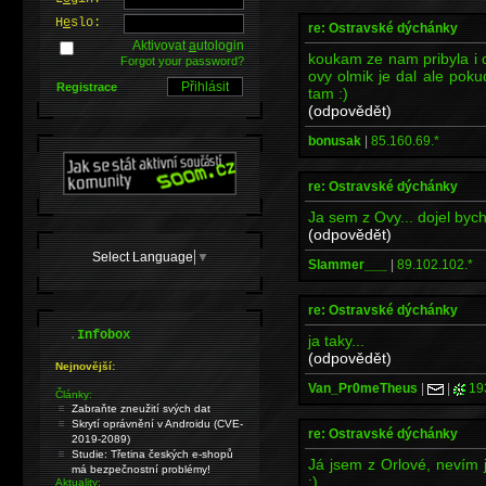
H
e
slo:
re: Ostravské dýchánky
Aktivovat
a
utologin
koukam ze nam pribyla i o
Forgot your password?
ovy olmik je dal ale poku
Registrace
tam :)
(odpovědět)
bonusak
|
85.160.69.*
re: Ostravské dýchánky
Ja sem z Ovy... dojel bych
(odpovědět)
Select Language
▼
Slammer___
|
89.102.102.*
re: Ostravské dýchánky
.
Infobox
ja taky...
(odpovědět)
Nejnovější:
Van_Pr0meTheus
|
|
19
Články:
Zabraňte zneužití svých dat
Skrytí oprávnění v Androidu (CVE-
re: Ostravské dýchánky
2019-2089)
Studie: Třetina českých e-shopů
Já jsem z Orlové, nevím 
má bezpečnostní problémy!
:)
Aktuality: