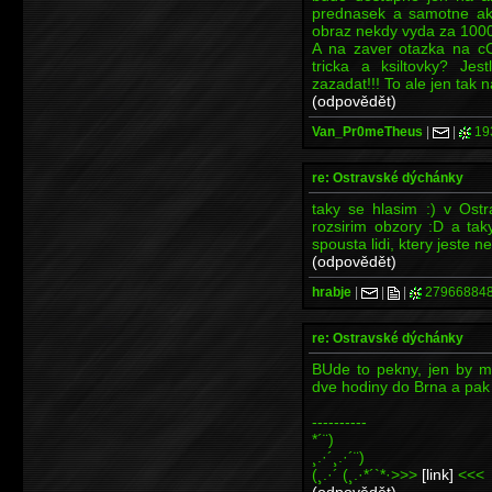
prednasek a samotne akc
obraz nekdy vyda za 1000
A na zaver otazka na c
tricka a ksiltovky? Je
zazadat!!! To ale jen tak n
(odpovědět)
Van_Pr0meTheus
|
|
19
re: Ostravské dýchánky
taky se hlasim :) v Ostr
rozsirim obzory :D a ta
spousta lidi, ktery jeste n
(odpovědět)
hrabje
|
|
|
27966884
re: Ostravské dýchánky
BUde to pekny, jen by m
dve hodiny do Brna a pak
----------
*´¨)
¸.·´¸.·´¨)
(¸.·´ (¸.·*´`*·>>>
[link]
<<<
(odpovědět)