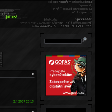
#
2.4.2007 20:13
#