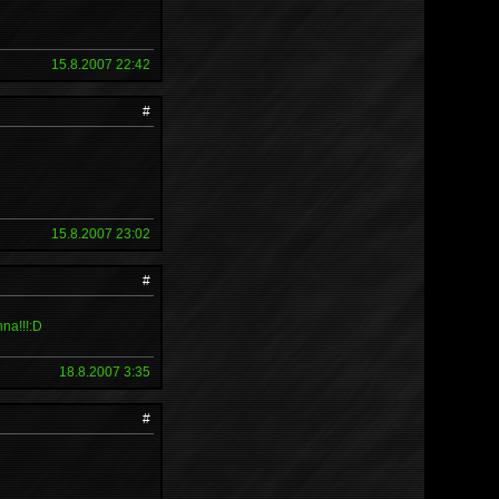
15.8.2007 22:42
#
15.8.2007 23:02
#
nna!!!:D
18.8.2007 3:35
#