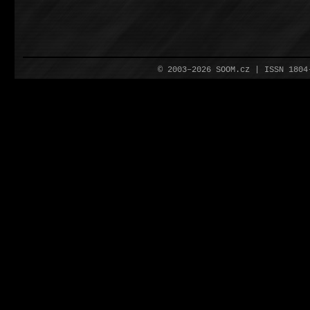
© 2003–2026 SOOM.cz | ISSN 180