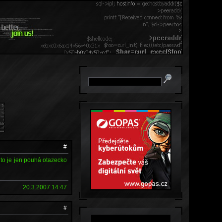
#
) to je jen pouhá otazecko
20.3.2007 14:47
#