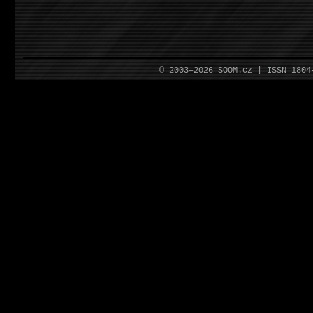
© 2003–2026 SOOM.cz | ISSN 180