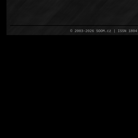
© 2003–2026 SOOM.cz | ISSN 180