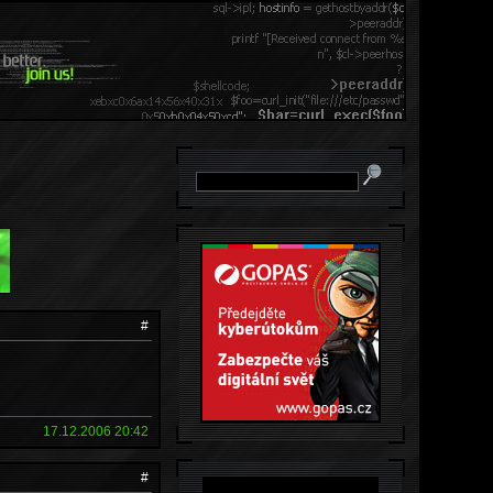
#
17.12.2006 20:42
#