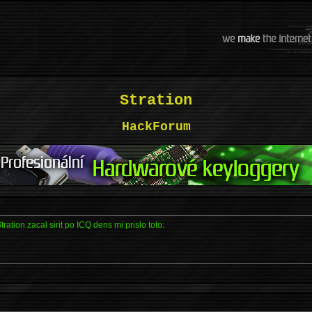
Stration
HackForum
tration zacal sirit po ICQ dens mi prislo toto: