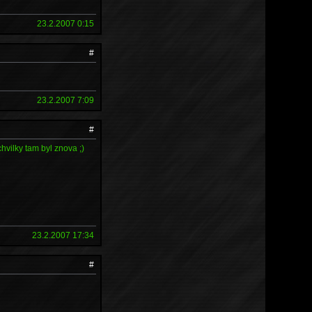
23.2.2007 0:15
#
23.2.2007 7:09
#
vilky tam byl znova ;)
23.2.2007 17:34
#