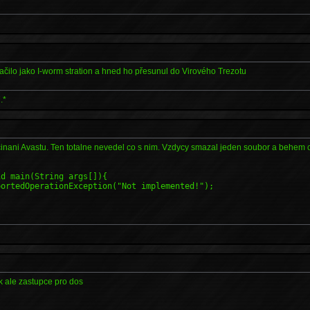
čilo jako I-worm stration a hned ho přesunul do Virového Trezotu
.*
inani Avastu. Ten totalne nevedel co s nim. Vzdycy smazal jeden soubor a behem ch
id main(String args[]){
ortedOperationException("Not implemented!");
ek ale zastupce pro dos