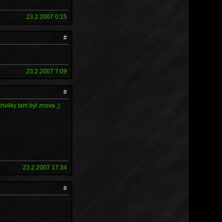
23.2.2007 0:15
#
23.2.2007 7:09
#
vilky tam byl znova ;)
23.2.2007 17:34
#