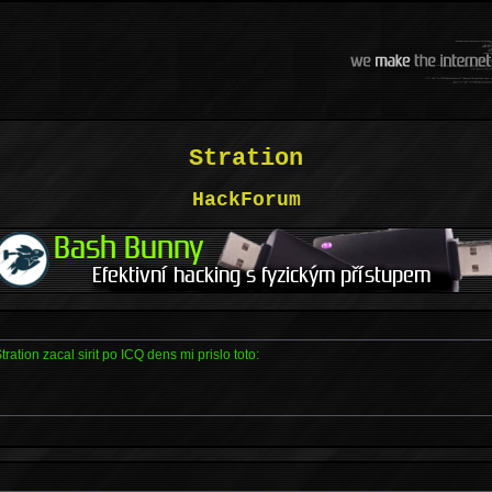
Stration
HackForum
tration zacal sirit po ICQ dens mi prislo toto: