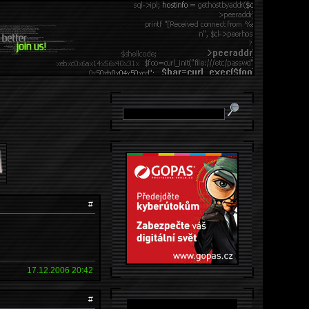
#
17.12.2006 20:42
#