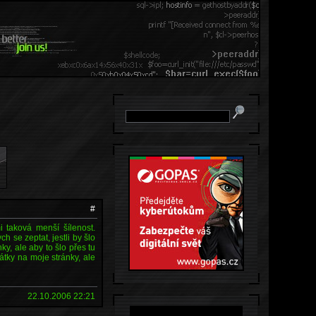
#
i taková menší šílenost.
h se zeptat, jestli by šlo
y, ale aby to šlo přes tu
átky na moje stránky, ale
22.10.2006 22:21