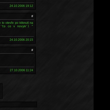
24.10.2006 19:12
#
e to otevře po kliknutí na
('to co v novym') "
24.10.2006 20:15
#
27.10.2006 11:24