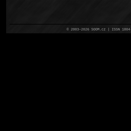
© 2003–2026 SOOM.cz | ISSN 180