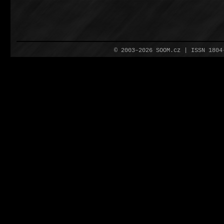
© 2003–2026 SOOM.cz | ISSN 180