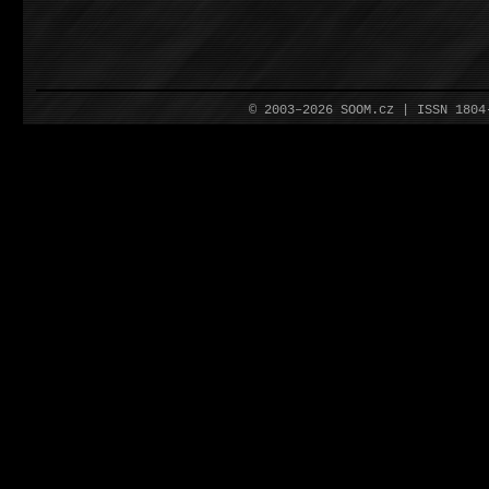
© 2003–2026 SOOM.cz | ISSN 180