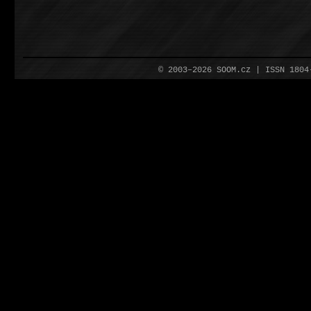
© 2003–2026 SOOM.cz | ISSN 180