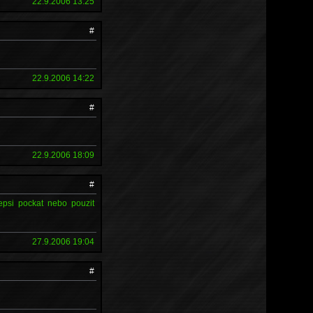
22.9.2006 13:25
#
22.9.2006 14:22
#
22.9.2006 18:09
#
epsi pockat nebo pouzit
27.9.2006 19:04
#