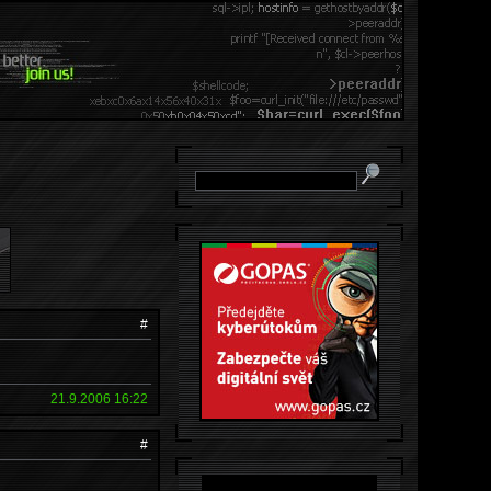
#
21.9.2006 16:22
#