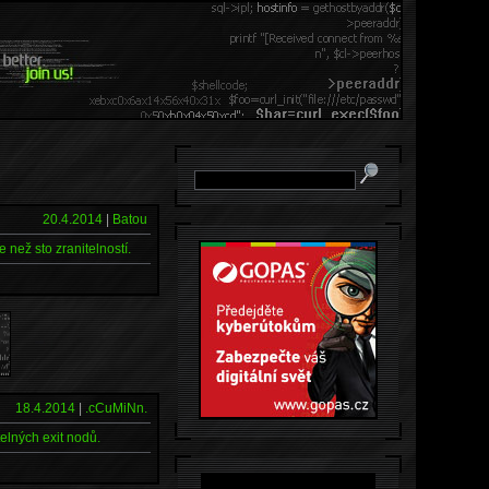
20.4.2014
|
Batou
než sto zranitelností.
18.4.2014
|
.cCuMiNn.
elných exit nodů.