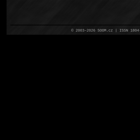
© 2003–2026 SOOM.cz | ISSN 180