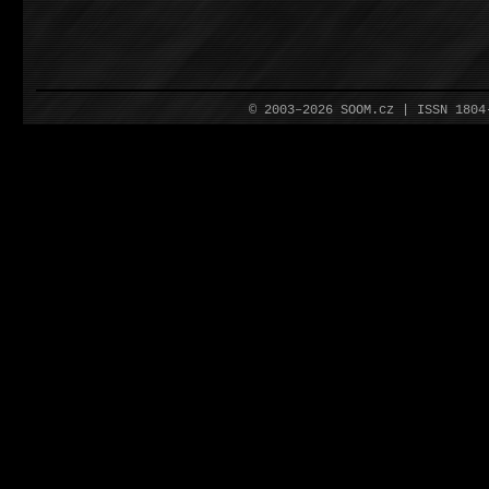
© 2003–2026 SOOM.cz | ISSN 180