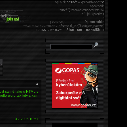
#
 byt stejně jako u HTML v
 hello word tak kdy a kam
3.7.2006 10:51