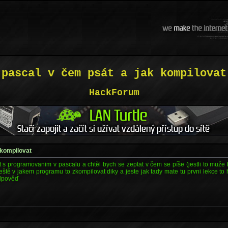
pascal v čem psát a jak kompilovat
HackForum
 kompilovat
t s programovanim v pascalu a chtěl bych se zeptat v čem se píše (jestli to muže
tě v jakem programu to zkompilovat diky a jeste jak tady mate tu prvni lekce to
odpověď