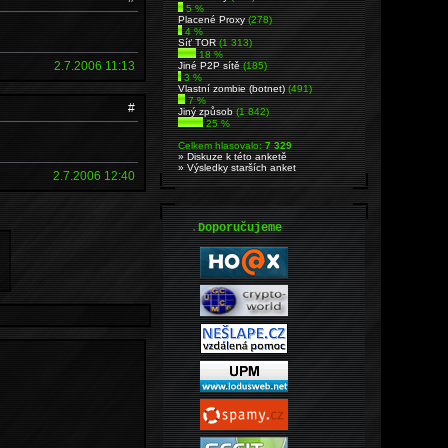
5 %
Placené Proxy
(278)
4 %
Síť TOR
(1 313)
18 %
2.7.2006 11:13
Jiné P2P sítě
(185)
3 %
Vlastní zombie (botnet)
(491)
7 %
#
Jiný způsob
(1 842)
25 %
Celkem hlasovalo:
7 329
» Diskuze k této anketě
» Výsledky starších anket
2.7.2006 12:40
.
Doporučujeme