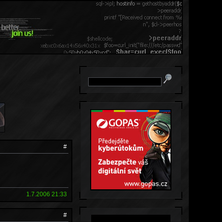
#
1.7.2006 21:33
#