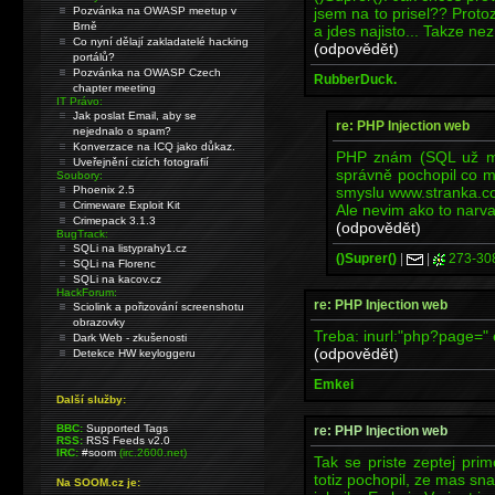
jsem na to prisel?? Proto
Pozvánka na OWASP meetup v
Brně
a jdes najisto... Takze ne
Co nyní dělají zakladatelé hacking
(odpovědět)
portálů?
Pozvánka na OWASP Czech
RubberDuck.
chapter meeting
IT Právo:
Jak poslat Email, aby se
re: PHP Injection web
nejednalo o spam?
Konverzace na ICQ jako důkaz.
PHP znám (SQL už moc
Uveřejnění cizích fotografií
správně pochopil co m
Soubory:
smyslu www.stranka.c
Phoenix 2.5
Crimeware Exploit Kit
Ale nevim ako to narva
Crimepack 3.1.3
(odpovědět)
BugTrack:
SQLi na listyprahy1.cz
()Suprer()
|
|
273-30
SQLi na Florenc
SQLi na kacov.cz
HackForum:
re: PHP Injection web
Sciolink a pořizování screenshotu
obrazovky
Treba: inurl:"php?page=" 
Dark Web - zkušenosti
(odpovědět)
Detekce HW keyloggeru
Emkei
Další služby:
BBC:
Supported Tags
re: PHP Injection web
RSS:
RSS Feeds v2.0
IRC:
#soom
(irc.2600.net)
Tak se priste zeptej prim
totiz pochopil, ze mas sn
Na SOOM.cz je: