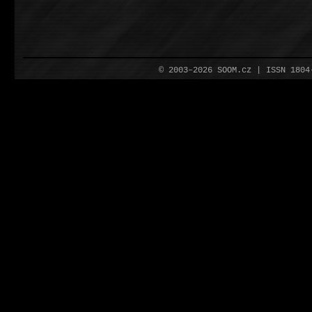
© 2003–2026 SOOM.cz | ISSN 180