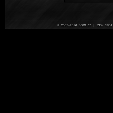
© 2003–2026 SOOM.cz | ISSN 180