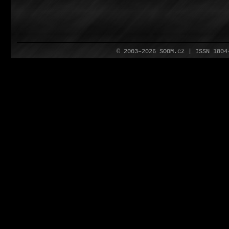
© 2003–2026 SOOM.cz | ISSN 180