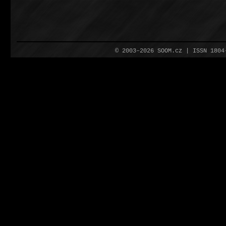
© 2003–2026 SOOM.cz | ISSN 180