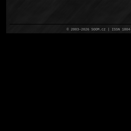
© 2003–2026 SOOM.cz | ISSN 180