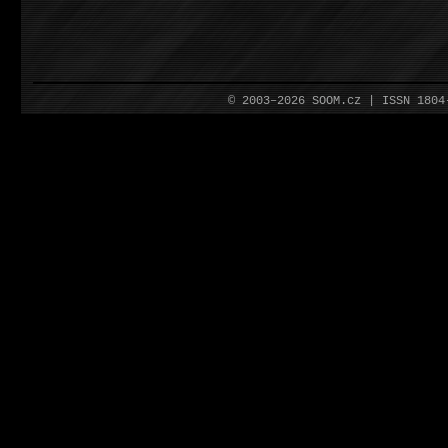
© 2003–2026 SOOM.cz | ISSN 180