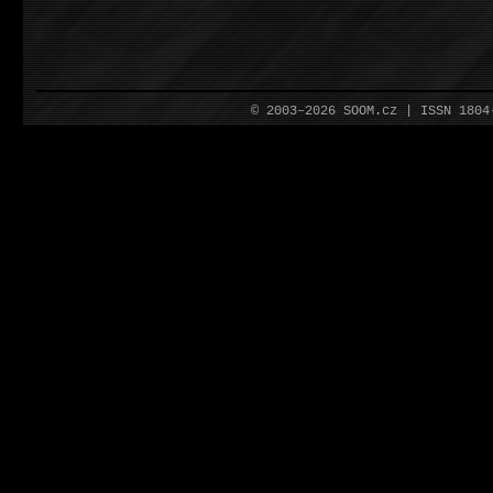
© 2003–2026 SOOM.cz | ISSN 180