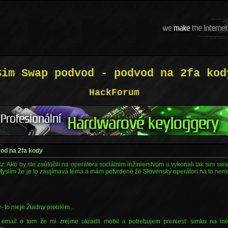
Sim Swap podvod - podvod na 2fa kod
HackForum
od na 2fa kody
. Ako by ste zaútočili na operátora sociálnim inžinierstvom a vykonali tak sim sw
 . Myslím že je to zaujímavá téma a mám potvrdené že Slovenský operátori na to ne
 to nieje Žiadny problém ..
ý email o tom že mi zrejme ukradli mobil a potrebujem preniesť simku na in