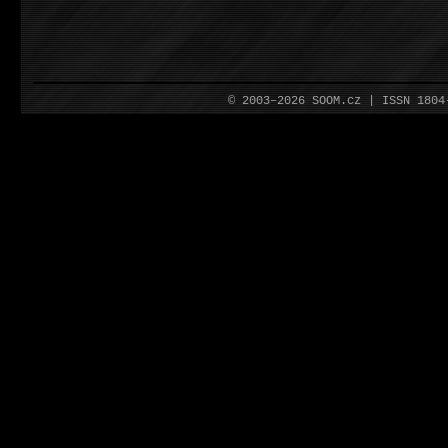
© 2003–2026 SOOM.cz | ISSN 180