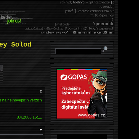
ey Solod
#
e na nejnovejscih verzich
8.4.2006 15:11
#