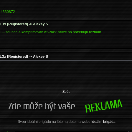
4330872
 1.3x [Registered] -> Alexey S
l -- soubor je komprimovan ASPack, takze ho potrebuju rozbalit...
 1.3x [Registered] -> Alexey S
Zpět
Svou ideální brigádu na léto najdete na webu
Ideální brigáda