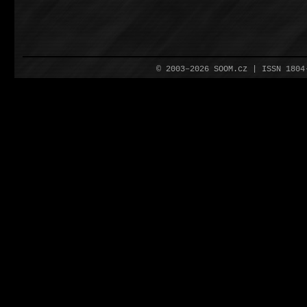
© 2003–2026 SOOM.cz | ISSN 180