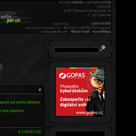
#
rapnúť ani jednu reklamu.
le bez úspechu.
6.3.2018 2:26