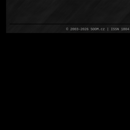
© 2003–2026 SOOM.cz | ISSN 180