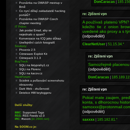
DonCaracas
|
185.156
Pozvánka na OWASP meetup v
Brně
Co nyní dělají zakladatelé hacking
re: Zjišteni vpn
portálů?
Pozvánka na OWASP Czech
A používaš platenú VPN? 
chapter meeting
kdežto tie z onion br
IT Právo:
Jak poslat Email, aby se
uvedené ako proxy a s tým
nejednalo o spam?
(odpovědět)
Konverzace na ICQ jako důkaz.
Uveřejnění cizích fotografií
ClearNetUser
|
51.15.34.*
Soubory:
Phoenix 2.5
Crimeware Exploit Kit
re: Zjišteni vpn
Crimepack 3.1.3
BugTrack:
Samozřejmě placenou
SQLi na listyprahy1.cz
(odpovědět)
SQLi na Florenc
SQLi na kacov.cz
DonCaracas
|
185.189.11
HackForum:
Sciolink a pořizování screenshotu
obrazovky
Dark Web - zkušenosti
re: Zjišteni vpn
Detekce HW keyloggeru
Pokial mate zaujem, pre
konta, s dlhorocnou histor
Další služby:
samoxxx@protonmail.co
(odpovědět)
BBC:
Supported Tags
RSS:
RSS Feeds v2.0
IRC:
#soom
(irc.2600.net)
saxxxx
|
185.182.81.*
Na SOOM.cz je: