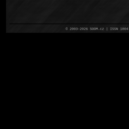
© 2003–2026 SOOM.cz | ISSN 180