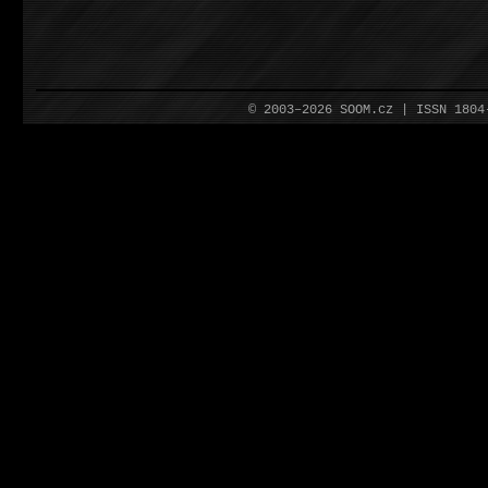
© 2003–2026 SOOM.cz | ISSN 180