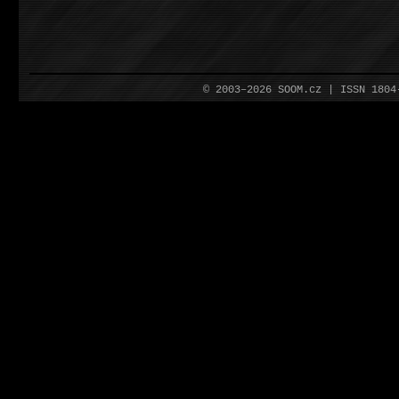
© 2003–2026 SOOM.cz | ISSN 180